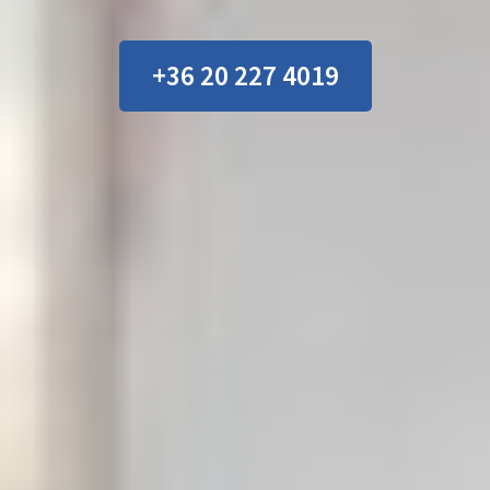
+36 20 227 4019