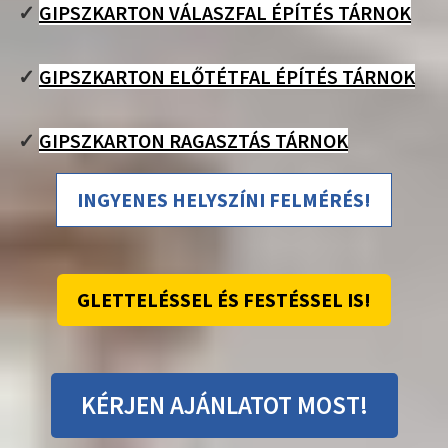
✓
GIPSZKARTON VÁLASZFAL ÉPÍTÉS TÁRNOK
✓
GIPSZKARTON ELŐTÉTFAL ÉPÍTÉS TÁRNOK
✓
GIPSZKARTON RAGASZTÁS TÁRNOK
INGYENES HELYSZÍNI FELMÉRÉS!
GLETTELÉSSEL ÉS FESTÉSSEL IS!
KÉRJEN AJÁNLATOT MOST!