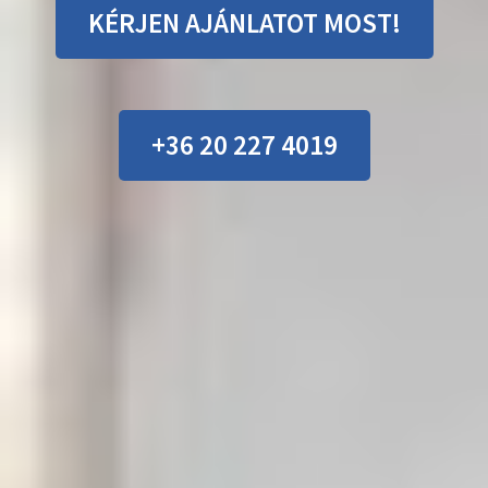
KÉRJEN AJÁNLATOT MOST!
+36 20 227 4019