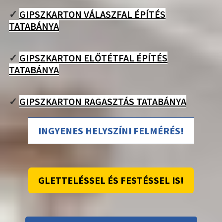
✓
GIPSZKARTON VÁLASZFAL ÉPÍTÉS
TATABÁNYA
✓
GIPSZKARTON ELŐTÉTFAL ÉPÍTÉS
TATABÁNYA
✓
GIPSZKARTON RAGASZTÁS TATABÁNYA
INGYENES HELYSZÍNI FELMÉRÉS!
GLETTELÉSSEL ÉS FESTÉSSEL IS!