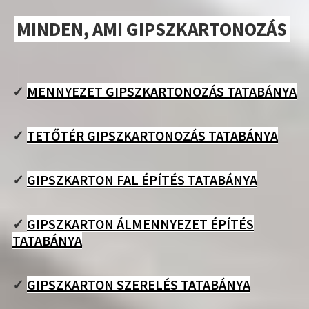
MINDEN, AMI GIPSZKARTONOZÁS
✓
MENNYEZET GIPSZKARTONOZÁS TATABÁNYA
✓
TETŐTÉR GIPSZKARTONOZÁS TATABÁNYA
✓
GIPSZKARTON FAL ÉPÍTÉS TATABÁNYA
✓
GIPSZKARTON ÁLMENNYEZET ÉPÍTÉS
TATABÁNYA
✓
GIPSZKARTON SZERELÉS TATABÁNYA