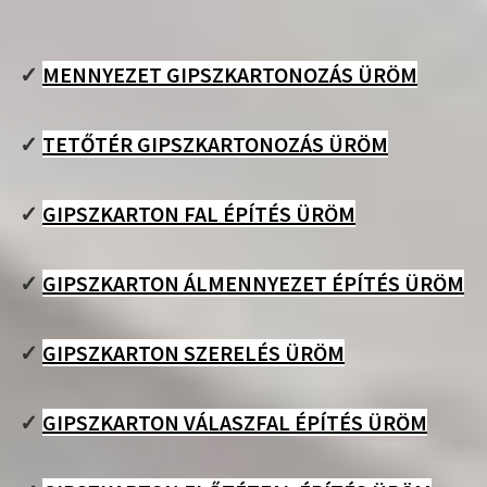
✓
MENNYEZET GIPSZKARTONOZÁS ÜRÖM
✓
TETŐTÉR GIPSZKARTONOZÁS ÜRÖM
✓
GIPSZKARTON FAL ÉPÍTÉS ÜRÖM
✓
GIPSZKARTON ÁLMENNYEZET ÉPÍTÉS ÜRÖM
✓
GIPSZKARTON SZERELÉS ÜRÖM
✓
GIPSZKARTON VÁLASZFAL ÉPÍTÉS ÜRÖM