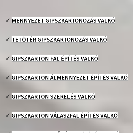
✓
MENNYEZET GIPSZKARTONOZÁS VALKÓ
✓
TETŐTÉR GIPSZKARTONOZÁS VALKÓ
✓
GIPSZKARTON FAL ÉPÍTÉS VALKÓ
✓
GIPSZKARTON ÁLMENNYEZET ÉPÍTÉS VALKÓ
✓
GIPSZKARTON SZERELÉS VALKÓ
✓
GIPSZKARTON VÁLASZFAL ÉPÍTÉS VALKÓ