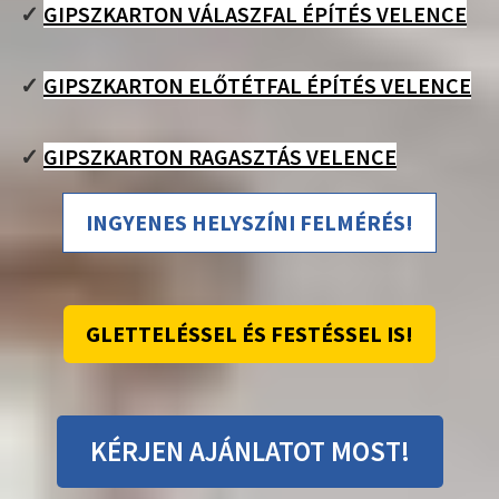
✓
GIPSZKARTON VÁLASZFAL ÉPÍTÉS VELENCE
✓
GIPSZKARTON ELŐTÉTFAL ÉPÍTÉS VELENCE
✓
GIPSZKARTON RAGASZTÁS VELENCE
INGYENES HELYSZÍNI FELMÉRÉS!
GLETTELÉSSEL ÉS FESTÉSSEL IS!
KÉRJEN AJÁNLATOT MOST!