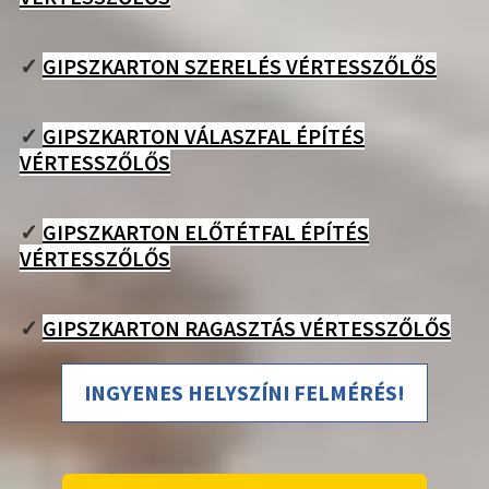
✓
GIPSZKARTON SZERELÉS VÉRTESSZŐLŐS
✓
GIPSZKARTON VÁLASZFAL ÉPÍTÉS
VÉRTESSZŐLŐS
✓
GIPSZKARTON ELŐTÉTFAL ÉPÍTÉS
VÉRTESSZŐLŐS
✓
GIPSZKARTON RAGASZTÁS VÉRTESSZŐLŐS
INGYENES HELYSZÍNI FELMÉRÉS!