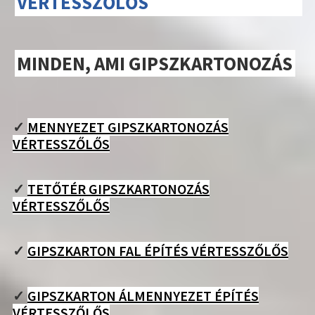
VÉRTESSZŐLŐS
MINDEN, AMI GIPSZKARTONOZÁS
✓
MENNYEZET GIPSZKARTONOZÁS
VÉRTESSZŐLŐS
✓
TETŐTÉR GIPSZKARTONOZÁS
VÉRTESSZŐLŐS
✓
GIPSZKARTON FAL ÉPÍTÉS VÉRTESSZŐLŐS
✓
GIPSZKARTON ÁLMENNYEZET ÉPÍTÉS
VÉRTESSZŐLŐS