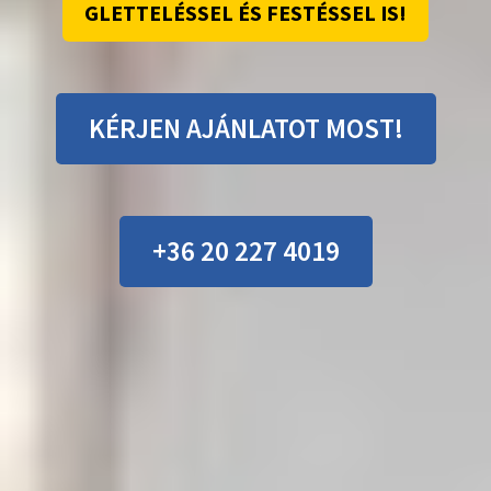
GLETTELÉSSEL ÉS FESTÉSSEL IS!
KÉRJEN AJÁNLATOT MOST!
+36 20 227 4019