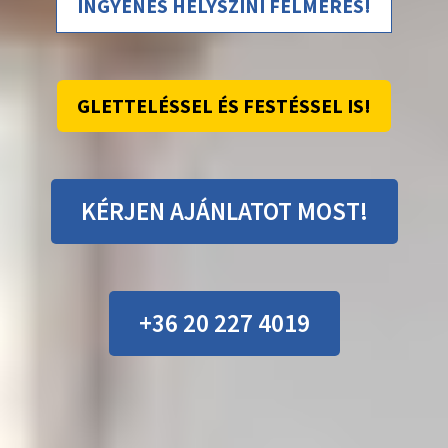
INGYENES HELYSZÍNI FELMÉRÉS!
GLETTELÉSSEL ÉS FESTÉSSEL IS!
KÉRJEN AJÁNLATOT MOST!
+36 20 227 4019