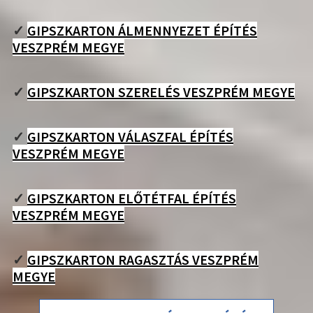
✓
GIPSZKARTON ÁLMENNYEZET ÉPÍTÉS
VESZPRÉM MEGYE
✓
GIPSZKARTON SZERELÉS VESZPRÉM MEGYE
✓
GIPSZKARTON VÁLASZFAL ÉPÍTÉS
VESZPRÉM MEGYE
✓
GIPSZKARTON ELŐTÉTFAL ÉPÍTÉS
VESZPRÉM MEGYE
✓
GIPSZKARTON RAGASZTÁS VESZPRÉM
MEGYE